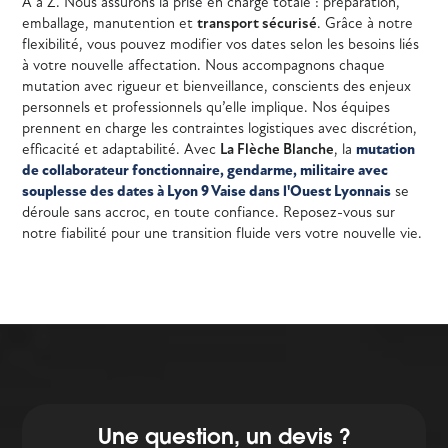
A à Z. Nous assurons la prise en charge totale : préparation,
emballage, manutention et
transport sécurisé
. Grâce à notre
flexibilité, vous pouvez modifier vos dates selon les besoins liés
à votre nouvelle affectation. Nous accompagnons chaque
mutation avec rigueur et bienveillance, conscients des enjeux
personnels et professionnels qu’elle implique. Nos équipes
prennent en charge les contraintes logistiques avec discrétion,
efficacité et adaptabilité. Avec
La Flèche Blanche
, la
mutation
de collaborateur fonctionnaire, gendarme, militaire avec
souplesse des dates à Lyon 9 Vaise dans l'Ouest Lyonnais
se
déroule sans accroc, en toute confiance. Reposez-vous sur
notre fiabilité pour une transition fluide vers votre nouvelle vie.
Une question, un devis ?