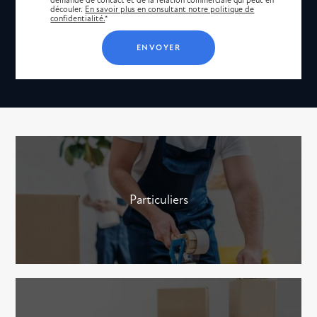
découler.
En savoir plus en consultant notre politique de
confidentialité.
*
Particuliers