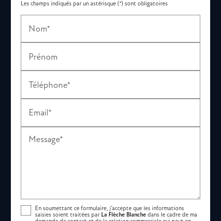
Les champs indiqués par un astérisque (*) sont obligatoires
Nom*
Prénom
Téléphone*
Email*
Message*
En soumettant ce formulaire, j'accepte que les informations
saisies soient traitées par
La Flèche Blanche
dans le cadre de ma
demande de contact et de la relation commerciale qui peut en