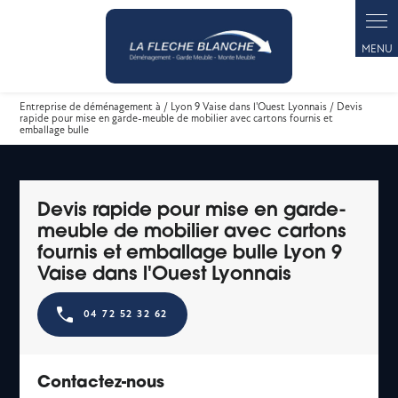
Panneau de gestion des cookies
Entreprise de déménagement à / Lyon 9 Vaise dans l'Ouest Lyonnais / Devis
rapide pour mise en garde-meuble de mobilier avec cartons fournis et
emballage bulle
Devis rapide pour mise en garde-
meuble de mobilier avec cartons
fournis et emballage bulle Lyon 9
Vaise dans l'Ouest Lyonnais
04 72 52 32 62
Contactez-nous