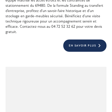
équipe maîtrise les accès étroits et les contraintes de
stationnement du 69480. De la formule Standing au transfert
d'entreprise, profitez d'un savoir-faire historique et d'un
stockage en garde-meubles sécurisé. Bénéficiez d'une visite
technique rigoureuse pour un accompagnement serein et
efficace. Contactez-nous au 04 72 52 32 62 pour votre devis
gratuit.
EN SAVOIR PLUS