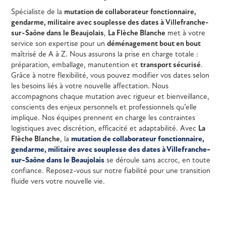
Spécialiste de la
mutation de collaborateur fonctionnaire,
gendarme, militaire avec souplesse des dates à Villefranche-
sur-Saône dans le Beaujolais
,
La Flèche Blanche
met à votre
service son expertise pour un
déménagement bout en bout
maîtrisé de A à Z. Nous assurons la prise en charge totale :
préparation, emballage, manutention et
transport sécurisé
.
Grâce à notre flexibilité, vous pouvez modifier vos dates selon
les besoins liés à votre nouvelle affectation. Nous
accompagnons chaque mutation avec rigueur et bienveillance,
conscients des enjeux personnels et professionnels qu’elle
implique. Nos équipes prennent en charge les contraintes
logistiques avec discrétion, efficacité et adaptabilité. Avec
La
Flèche Blanche
, la
mutation de collaborateur fonctionnaire,
gendarme, militaire avec souplesse des dates à Villefranche-
sur-Saône dans le Beaujolais
se déroule sans accroc, en toute
confiance. Reposez-vous sur notre fiabilité pour une transition
fluide vers votre nouvelle vie.