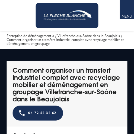
Panneau de gestion des cookies
Entreprise de déménagement à / Villefranche-sur-Saône dans le Beaujolais /
Comment organiser un transfert industriel complet avec recyclage mobilier et
déménagement en groupage
Comment organiser un transfert
industriel complet avec recyclage
mobilier et déménagement en
groupage Villefranche-sur-Saône
dans le Beaujolais
04 72 52 32 62