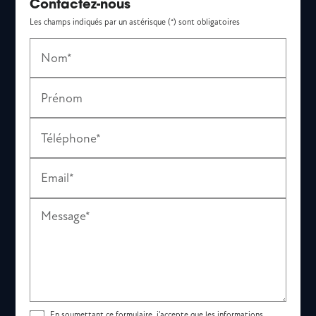
Contactez-nous
Les champs indiqués par un astérisque (*) sont obligatoires
Nom*
Prénom
Téléphone*
Email*
Message*
En soumettant ce formulaire, j'accepte que les informations